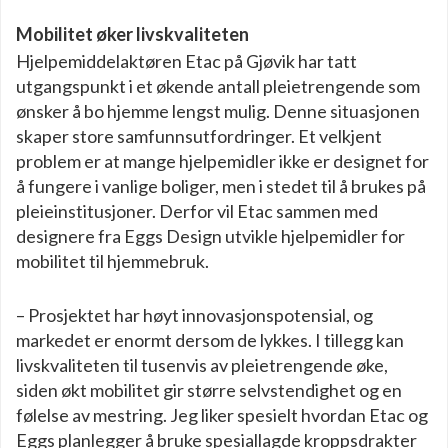
Mobilitet øker livskvaliteten
Hjelpemiddelaktøren Etac på Gjøvik har tatt
utgangspunkt i et økende antall pleietrengende som
ønsker å bo hjemme lengst mulig. Denne situasjonen
skaper store samfunnsutfordringer. Et velkjent
problem er at mange hjelpemidler ikke er designet for
å fungere i vanlige boliger, men i stedet til å brukes på
pleieinstitusjoner. Derfor vil Etac sammen med
designere fra Eggs Design utvikle hjelpemidler for
mobilitet til hjemmebruk.
– Prosjektet har høyt innovasjonspotensial, og
markedet er enormt dersom de lykkes. I tillegg kan
livskvaliteten til tusenvis av pleietrengende øke,
siden økt mobilitet gir større selvstendighet og en
følelse av mestring. Jeg liker spesielt hvordan Etac og
Eggs planlegger å bruke spesiallagde kroppsdrakter