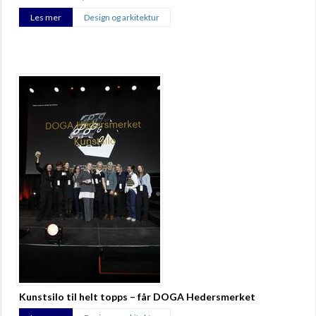
Les mer
Design og arkitektur
Kunstsilo til helt topps – får DOGA Hedersmerket