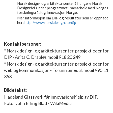
Norsk design- og arkitektursenter (Tidligere Norsk
Designråd ) leder programmet i samarbeid med Norges
forskningsråd og Innovasjon Norge.
Mer informasjon om DIP og resultater som er oppnådd
her:
http://www.norskdesign.no/dip
Kontaktpersoner:
* Norsk design- og arkitektursenter, prosjektleder for
DIP - Anita C. Drabløs mobil 918 20 249
* Norsk design- og arkitektursenter, prosjektleder for
web og kommunikasjon - Torunn Smedal, mobil 995 11
353
Bildetekst:
Hadeland Glassverk får innovasjonshjelp av DIP.
Foto: John Erling Blad / WikiMedia