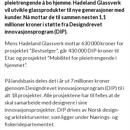
pleietrengende å bo hjemme. Hadeland Glassverk
vil utvikle glassprodukter til nye generasjoner med
kunder. Nå mottar de til sammen nesten 1,1
millioner kroner i støtte fra Designdrevet
innovasjonsprogram (DIP).
Mens Hadeland Glassverk mottar 630 000 kroner for
prosjektet ”Bestselger”, går 430 000 DIP-kroner til
Etac og prosjektet ”Mobilitet for pleietrengende i
hjemmet”.
På landsbasis deles det i år ut 7 millioner kroner
gjennom Designdrevet innovasjonsprogram (DIP) til i
alt 18 prosjekter. Alle prosjektene har til felles at de
skal samarbeide med designere i sine
innovasjonsprosjekter. DIP drives av Norsk design-
og arkitektursenter, som ligger under Nærings- og
fiskeridepartementet.