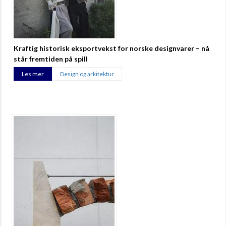
Kraftig historisk eksportvekst for norske designvarer – nå
står fremtiden på spill
Les mer
Design og arkitektur