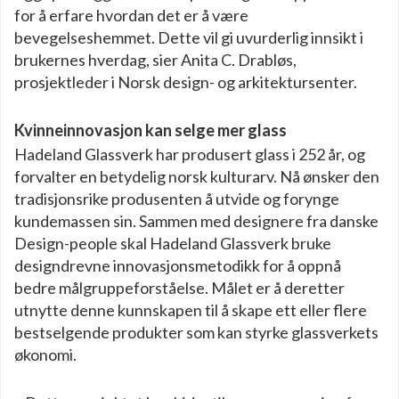
for å erfare hvordan det er å være
bevegelseshemmet. Dette vil gi uvurderlig innsikt i
brukernes hverdag, sier Anita C. Drabløs,
prosjektleder i Norsk design- og arkitektursenter.
Kvinneinnovasjon kan selge mer glass
Hadeland Glassverk har produsert glass i 252 år, og
forvalter en betydelig norsk kulturarv. Nå ønsker den
tradisjonsrike produsenten å utvide og forynge
kundemassen sin. Sammen med designere fra danske
Design-people skal Hadeland Glassverk bruke
designdrevne innovasjonsmetodikk for å oppnå
bedre målgruppeforståelse. Målet er å deretter
utnytte denne kunnskapen til å skape ett eller flere
bestselgende produkter som kan styrke glassverkets
økonomi.