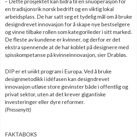
– Dette prosjektet kan bidra til en snuoperasjon for
en tradisjonsrik norsk bedrift og en viktig lokal
arbeidsplass. De har satt seg et tydelig mål om å bruke
designdrevet innovasjon for å skape nye bestselgere
og vinne tilbake rollen som kategorileder i sitt marked.
De fleste av kundene er kvinner, og derfor er det
ekstra spennende at de har koblet på designere med
spisskompetanse på kvinneinnovasjon, sier Drabløs.
DIP er et unikt program i Europa. Ved å bruke
designmetodikk i idéfasen kan designdrevet
innovasjon utløse store gevinster både i offentlig og
privat sektor, uten at det krever gigantiske
investeringer eller dyre reformer.
(Pressenytt)
FAKTABOKS