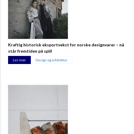
Kraftig historisk eksportvekst for norske designvarer – nå
står fremtiden på spill
Les mer
Design og arkitektur