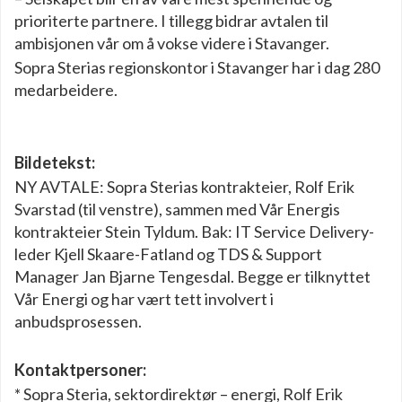
prioriterte partnere. I tillegg bidrar avtalen til
ambisjonen vår om å vokse videre i Stavanger.
Sopra Sterias regionskontor i Stavanger har i dag 280
medarbeidere.
Bildetekst:
NY AVTALE: Sopra Sterias kontrakteier, Rolf Erik
Svarstad (til venstre), sammen med Vår Energis
kontrakteier Stein Tyldum. Bak: IT Service Delivery-
leder Kjell Skaare-Fatland og TDS & Support
Manager Jan Bjarne Tengesdal. Begge er tilknyttet
Vår Energi og har vært tett involvert i
anbudsprosessen.
Kontaktpersoner:
* Sopra Steria, sektordirektør – energi, Rolf Erik