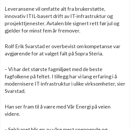
Leveransene vil omfatte alt fra brukerstøtte,
innovativ ITIL-basert drift av IT-infrastruktur og
prosjekttjenester. Avtalen ble signert rett før jul og
gjelder for minst fem år fremover.
Rolf Erik Svarstad er overbevist om kompetanse var
avgjørende for at valget falt på Sopra Steria.
– Vi har det største fagmiljøet med de beste
fagfolkene på feltet. I tillegg har vi lang erfaring i å
modernisere IT-infrastruktur i ulike virksomheter, sier
Svarstad.
Han ser fram til å være med Vår Energi på veien
videre.
– Selskapet blir en av våre mest spennende og