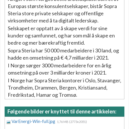
Europas største konsulentselskaper, bistår Sopra
Steria store private selskaper og offentlige
virksomheter med å ta digitalt lederskap.
Selskapet er opptatt av å skape verdi for sine
kunder og samfunnet, og har som mål å skape en
bedre og mer bærekraftig fremtid.
Sopra Steria har 50 000 medarbeidere i 30 land, og
hadde en omsetning på € 4,7 milliarder i 2021.
I Norge sørger 3000 medarbeidere for en årlig
omsetning på over 3 milliarder kroner i 2021.
I Norge har Sopra Steria kontorer i Oslo, Stavanger,
Trondheim, Drammen, Bergen, Kristiansand,
Fredrikstad, Hamar og Tromsø.
Følgende bilder er knyttet til denne artikkelen:
VarEnergi-Win-full.jpg
1,76 MB (2773x2051)