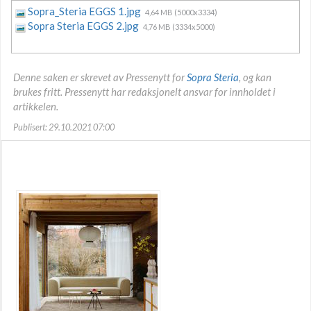
Sopra_Steria EGGS 1.jpg
4,64 MB (5000x3334)
Sopra Steria EGGS 2.jpg
4,76 MB (3334x5000)
Denne saken er skrevet av Pressenytt for
Sopra Steria
, og kan
brukes fritt. Pressenytt har redaksjonelt ansvar for innholdet i
artikkelen.
Publisert: 29.10.2021 07:00