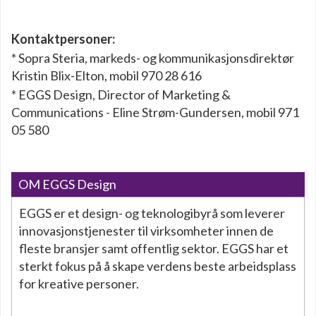
Kontaktpersoner:
* Sopra Steria, markeds- og kommunikasjonsdirektør
Kristin Blix-Elton, mobil 970 28 616
* EGGS Design, Director of Marketing &
Communications - Eline Strøm-Gundersen, mobil 971
05 580
OM EGGS Design
EGGS er et design- og teknologibyrå som leverer
innovasjonstjenester til virksomheter innen de
fleste bransjer samt offentlig sektor. EGGS har et
sterkt fokus på å skape verdens beste arbeidsplass
for kreative personer.