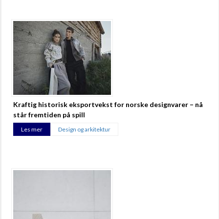
Kraftig historisk eksportvekst for norske designvarer – nå
står fremtiden på spill
Les mer
Design og arkitektur