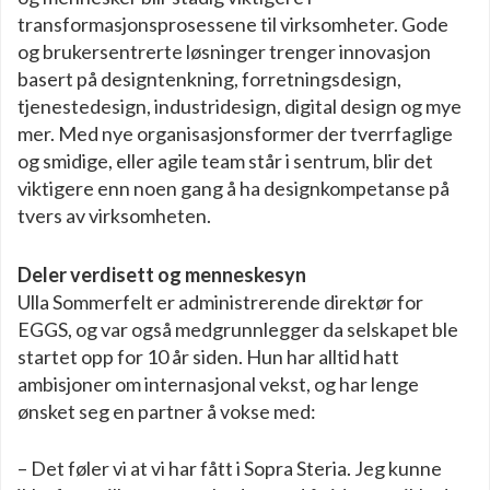
transformasjonsprosessene til virksomheter. Gode
og brukersentrerte løsninger trenger innovasjon
basert på designtenkning, forretningsdesign,
tjenestedesign, industridesign, digital design og mye
mer. Med nye organisasjonsformer der tverrfaglige
og smidige, eller agile team står i sentrum, blir det
viktigere enn noen gang å ha designkompetanse på
tvers av virksomheten.
Deler verdisett og menneskesyn
Ulla Sommerfelt er administrerende direktør for
EGGS, og var også medgrunnlegger da selskapet ble
startet opp for 10 år siden. Hun har alltid hatt
ambisjoner om internasjonal vekst, og har lenge
ønsket seg en partner å vokse med:
– Det føler vi at vi har fått i Sopra Steria. Jeg kunne