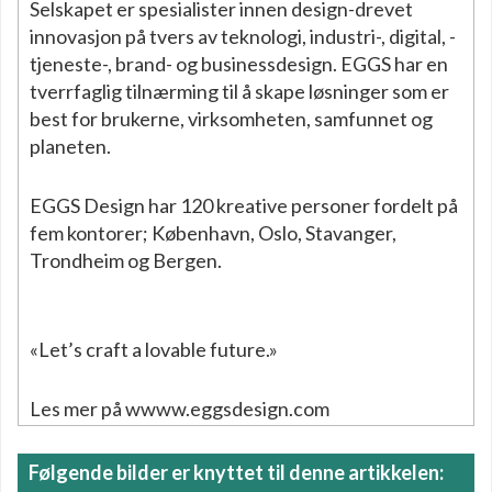
Selskapet er spesialister innen design-drevet
innovasjon på tvers av teknologi, industri-, digital, -
tjeneste-, brand- og businessdesign. EGGS har en
tverrfaglig tilnærming til å skape løsninger som er
best for brukerne, virksomheten, samfunnet og
planeten.
EGGS Design har 120 kreative personer fordelt på
fem kontorer; København, Oslo, Stavanger,
Trondheim og Bergen.
«Let’s craft a lovable future.»
Les mer på wwww.eggsdesign.com
Følgende bilder er knyttet til denne artikkelen: