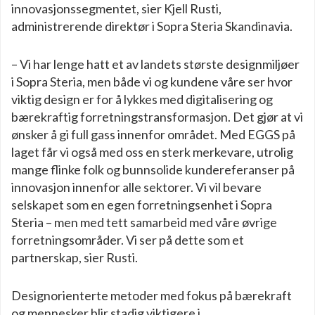
innovasjonssegmentet, sier Kjell Rusti,
administrerende direktør i Sopra Steria Skandinavia.
– Vi har lenge hatt et av landets største designmiljøer
i Sopra Steria, men både vi og kundene våre ser hvor
viktig design er for å lykkes med digitalisering og
bærekraftig forretningstransformasjon. Det gjør at vi
ønsker å gi full gass innenfor området. Med EGGS på
laget får vi også med oss en sterk merkevare, utrolig
mange flinke folk og bunnsolide kundereferanser på
innovasjon innenfor alle sektorer. Vi vil bevare
selskapet som en egen forretningsenhet i Sopra
Steria – men med tett samarbeid med våre øvrige
forretningsområder. Vi ser på dette som et
partnerskap, sier Rusti.
Designorienterte metoder med fokus på bærekraft
og mennesker blir stadig viktigere i