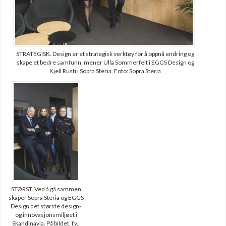
STRATEGISK. Design er et strategisk verktøy for å oppnå endring og
skape et bedre samfunn, mener Ulla Sommerfelt i EGGS Design og
Kjell Rusti i Sopra Steria. Foto: Sopra Steria
STØRST. Ved å gå sammen
skaper Sopra Steria og EGGS
Design det største design-
og innovasjonsmiljøet i
Skandinavia. På bildet, f.v.: