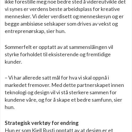
ikke forestille meg noe bedre sted å videreutvikle det
vi synes er verdens beste arbeidsplass for kreative
mennesker. Vi deler verdisett og menneskesyn og er
begge ambisiøse selskaper som drives av vekst og
entreprenørskap, sier hun.
Sommerfelt er opptatt av at sammenslåingen vil
styrke forholdet til eksisterende og fremtidige
kunder.
­– Vi har allerede satt mål for hva vi skal oppnå i
markedet fremover. Med dette partnerskapet innen
teknologi og design vil vi stå sterkere sammen for
kundene våre, og for å skape et bedre samfunn, sier
hun.
Strategisk verktøy for endring
Hun er som Kjell Rusti opptatt av at design er et