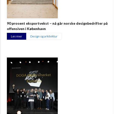
90 prosent eksportvekst – nå går norske designbedrifter på
offensiven i København
Les mer
Design og arkitektur