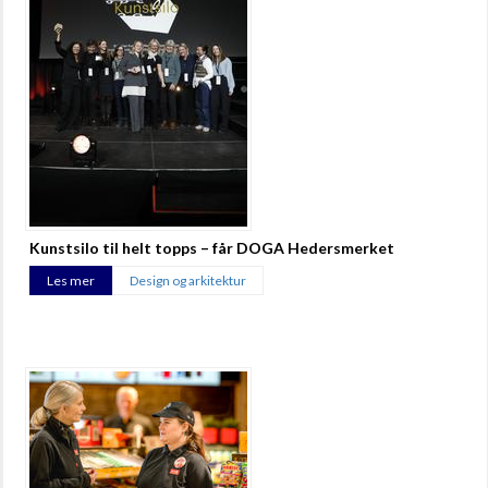
Kunstsilo til helt topps – får DOGA Hedersmerket
Les mer
Design og arkitektur