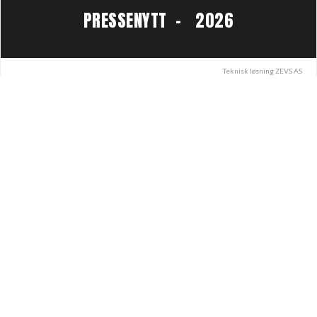
PRESSENYTT - 2026
Teknisk løsning
ZEVS AS