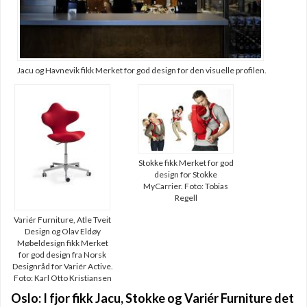
Jacu og Havnevik fikk Merket for god design for den visuelle profilen.
Stokke fikk Merket for god
design for Stokke
MyCarrier. Foto: Tobias
Regell
Variér Furniture, Atle Tveit
Design og Olav Eldøy
Møbeldesign fikk Merket
for god design fra Norsk
Designråd for Variér Active.
Foto: Karl Otto Kristiansen
Oslo: I fjor fikk Jacu, Stokke og Variér Furniture det