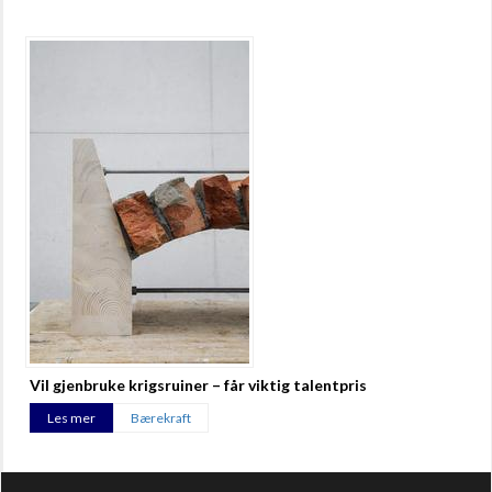
Vil gjenbruke krigsruiner – får viktig talentpris
Les mer
Bærekraft