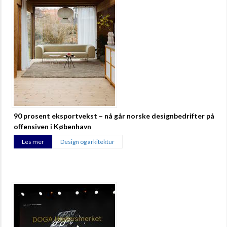
90 prosent eksportvekst – nå går norske designbedrifter på
offensiven i København
Les mer
Design og arkitektur