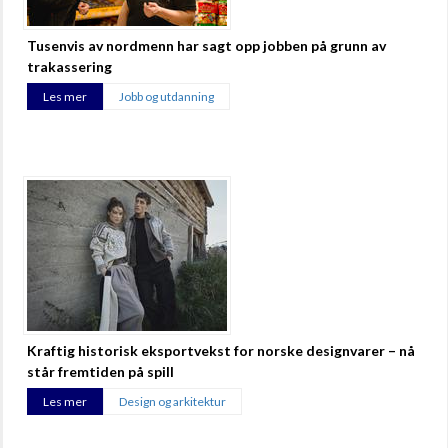
Tusenvis av nordmenn har sagt opp jobben på grunn av
trakassering
Les mer
Jobb og utdanning
Kraftig historisk eksportvekst for norske designvarer – nå
står fremtiden på spill
Les mer
Design og arkitektur