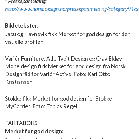
* Pressepåmelding:
http://www.norskdesign.no/pressepaamelding/category916
Bildetekster:
Jacu og Havnevik fikk Merket for god design for den
visuelle profilen.
Variér Furniture, Atle Tveit Design og Olav Eldøy
Møbeldesign fikk Merket for god design fra Norsk
Designråd for Variér Active. Foto: Karl Otto
Kristiansen
Stokke fikk Merket for god design for Stokke
MyCarrier. Foto: Tobias Regell
FAKTABOKS
Merket for god design: